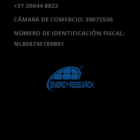
+31 20644 8822
CÁMARA DE COMERCIO: 39072536
NÚMERO DE IDENTIFICACIÓN FISCAL:
NL808745189B01