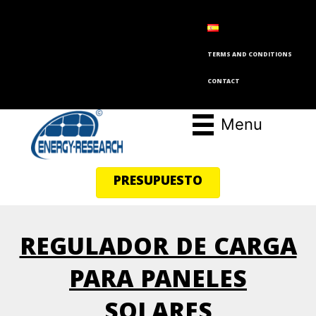
TERMS AND CONDITIONS
CONTACT
Menu
PRESUPUESTO
REGULADOR DE CARGA
PARA PANELES
SOLARES