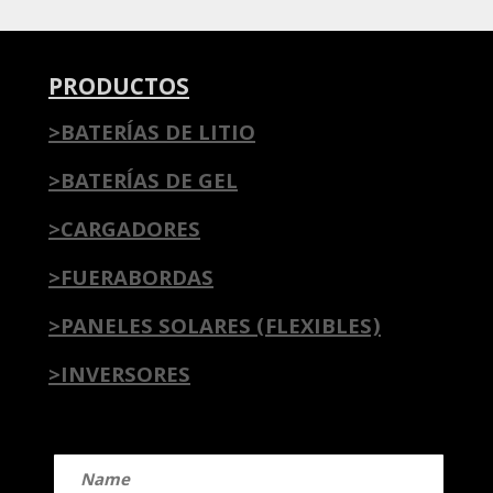
PRODUCTOS
>BATERÍAS DE LITIO
>BATERÍAS DE GEL
>CARGADORES
>FUERABORDAS
>PANELES SOLARES (FLEXIBLES)
>INVERSORES
Name